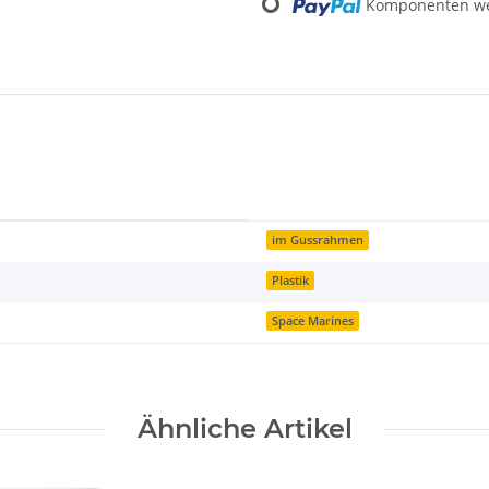
Loading...
Komponenten wer
im Gussrahmen
Plastik
Space Marines
Ähnliche Artikel