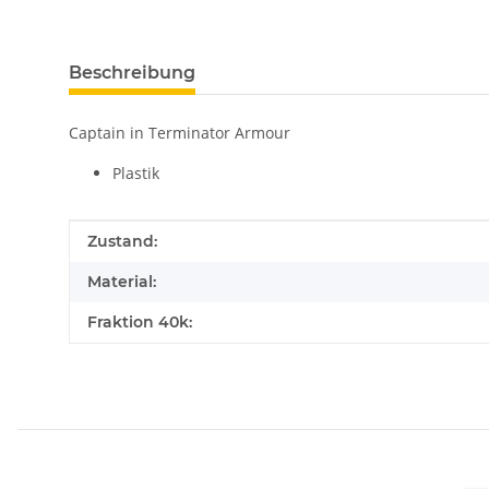
Beschreibung
Captain in Terminator Armour
Plastik
Produkteigenschaft
Wert
Zustand:
Material:
Fraktion 40k: