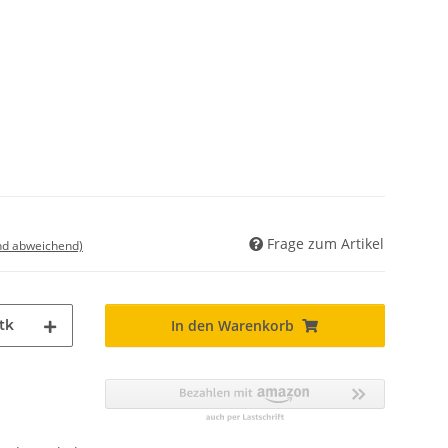
Frage zum Artikel
nd abweichend)
tk
In den Warenkorb