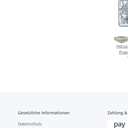
Horus
Prae
G
Gesetzliche Informationen
Zahlung &
Datenschutz