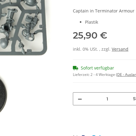
Captain in Terminator Armour
Plastik
25,90 €
inkl. 0% USt. , zzgl.
Versand
Sofort verfügbar
Lieferzeit:
2 - 4 Werktage
(DE - Ausla
S