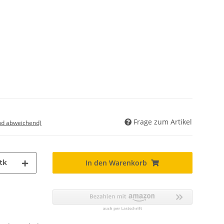
Frage zum Artikel
nd abweichend)
tk
In den Warenkorb