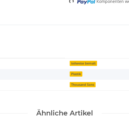
Komponenten wer
teilweise bemalt
Plastik
Thousand Sons
Ähnliche Artikel