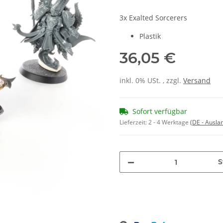
3x Exalted Sorcerers
Plastik
36,05 €
inkl. 0% USt. , zzgl.
Versand
Sofort verfügbar
Lieferzeit:
2 - 4 Werktage
(DE - Ausla
S
Loading...