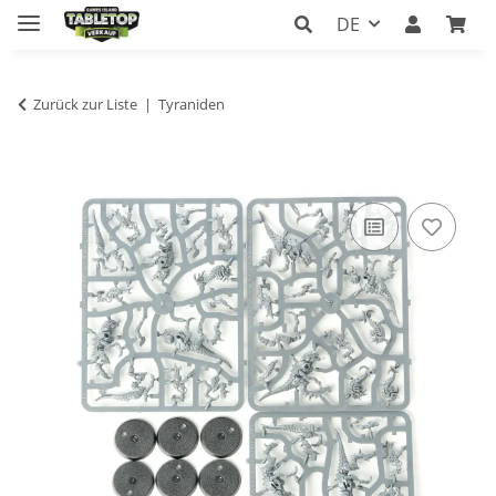
DE
Zurück zur Liste
Tyraniden