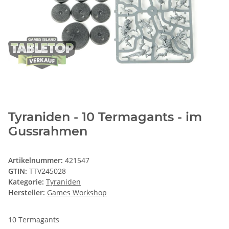
Tyraniden - 10 Termagants - im
Gussrahmen
Artikelnummer:
421547
GTIN:
TTV245028
Kategorie:
Tyraniden
Hersteller:
Games Workshop
10 Termagants