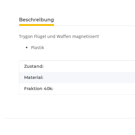
Beschreibung
Trygon Flügel und Waffen magnetisiert!
Plastik
Produkteigenschaft
Wert
Zustand:
Material:
Fraktion 40k: