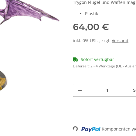
Trygon Flügel und Waffen magn
Plastik
64,00 €
inkl. 0% USt. , zzgl.
Versand
Sofort verfügbar
Lieferzeit:
2 - 4 Werktage
(DE - Ausla
S
Loading...
Komponenten wer