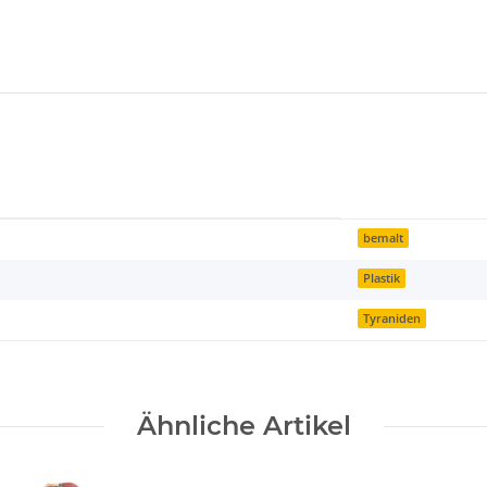
bemalt
Plastik
Tyraniden
Ähnliche Artikel