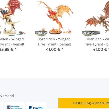
niden - Winged
Tyraniden - Winged
Tyraniden - W
Tyrant - bemalt
Hive Tyrant - bemalt
Hive Tyrant - 
35,88 €
*
41,00 €
*
41,00 €
 Versand
Bestellung wiederruf