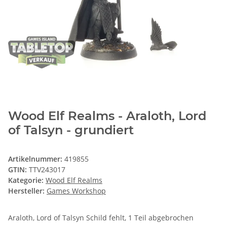
Wood Elf Realms - Araloth, Lord
of Talsyn - grundiert
Artikelnummer:
419855
GTIN:
TTV243017
Kategorie:
Wood Elf Realms
Hersteller:
Games Workshop
Araloth, Lord of Talsyn Schild fehlt, 1 Teil abgebrochen