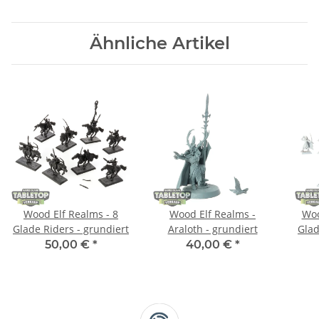
Ähnliche Artikel
Wood Elf Realms - 8
Wood Elf Realms -
Woo
Glade Riders - grundiert
Araloth - grundiert
Glad
50,00 €
*
40,00 €
*