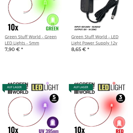
Green Stuff World - Green
Green Stuff World - LED
LED Lights - 5mm
Light Power Supply 12v
7,90 €
*
8,65 €
*
AUF LAGER
AUF LAGER