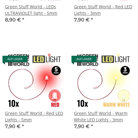
Green Stuff World - LEDs
Green Stuff World - Red LED
ULTRAVIOLET light - 5mm
Lights - 3mm
8,90 €
*
7,90 €
*
AUF LAGER
AUF LAGER
Green Stuff World - Red LED
Green Stuff World - Warm
Lights - 5mm
White LED Lights - 3mm
7,90 €
*
7,90 €
*