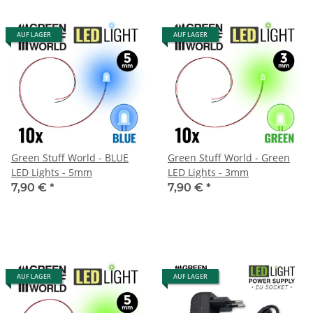
AUF LAGER
AUF LAGER
Green Stuff World - BLUE
Green Stuff World - Green
LED Lights - 5mm
LED Lights - 3mm
7,90 €
*
7,90 €
*
AUF LAGER
AUF LAGER