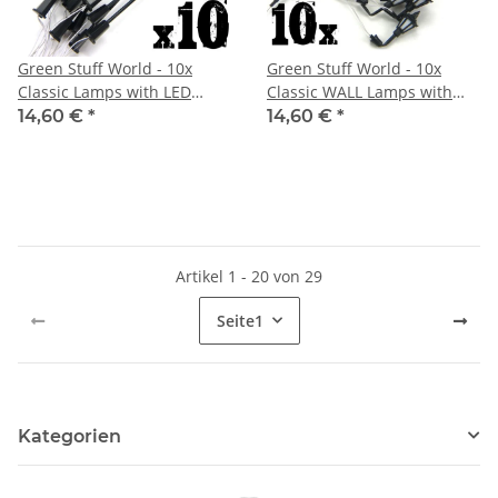
Green Stuff World - 10x
Green Stuff World - 10x
Classic Lamps with LED
Classic WALL Lamps with
Lights
LED Lights
14,60 €
*
14,60 €
*
Artikel 1 - 20 von 29
Seite
1
Kategorien