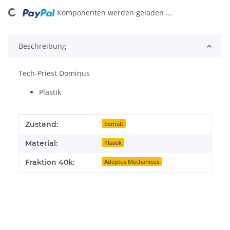
Komponenten werden geladen ...
Loading...
Beschreibung
Tech-Priest Dominus
Plastik
Produkteigenschaft
Wert
Zustand:
bemalt
Material:
Plastik
Fraktion 40k:
Adeptus Mechanicus