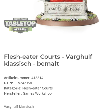
Flesh-eater Courts - Varghulf
klassisch - bemalt
Artikelnummer:
418814
GTIN:
TTV242358
Kategorie:
Flesh-eater Courts
Hersteller:
Games Workshop
Varghulf klassisch