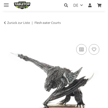
DE
Zurück zur Liste
Flesh-eater Courts