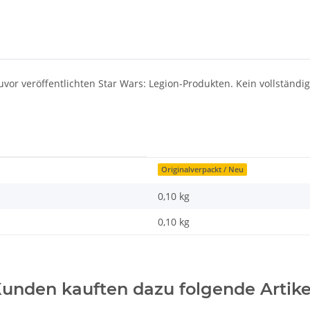
vor veröffentlichten Star Wars: Legion-Produkten. Kein vollständi
Originalverpackt / Neu
0,10 kg
0,10
kg
unden kauften dazu folgende Artike