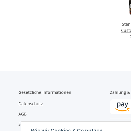
Star
Cust
Off
M
Gesetzliche Informationen
Zahlung &
Datenschutz
AGB
Sitemap
Wie wir Cookies & Co nutzen