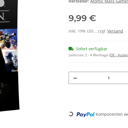
Hersteller:
Atomic Mass Game
9,99 €
inkl. 19% USt. , zzgl.
Versand
Sofort verfügbar
Lieferzeit:
2 - 4 Werktage
(DE - Ausla
Komponenten wer
Loading...