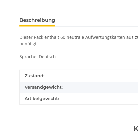
Beschreibung
Dieser Pack enthält 60 neutrale Aufwertungskarten aus zu
benötigt.
Sprache: Deutsch
Produkteigenschaft
Wert
Zustand:
Versandgewicht:
Artikelgewicht:
K