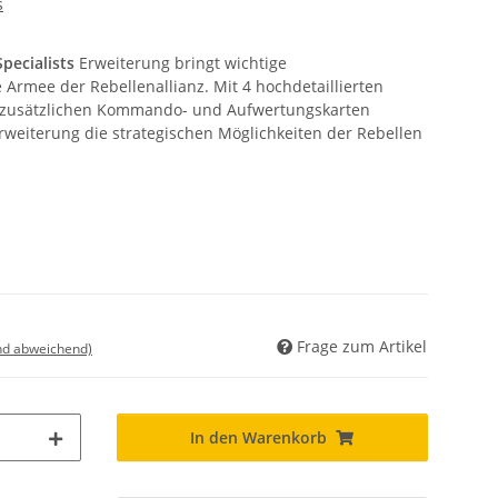
s
pecialists
Erweiterung bringt wichtige
 Armee der Rebellenallianz. Mit 4 hochdetaillierten
e zusätzlichen Kommando- und Aufwertungskarten
Erweiterung die strategischen Möglichkeiten der Rebellen
Frage zum Artikel
nd abweichend)
In den Warenkorb