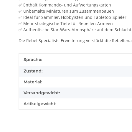
✅ Enthält Kommando- und Aufwertungskarten
✅ Unbemalte Miniaturen zum Zusammenbauen
✅ Ideal für Sammler, Hobbyisten und Tabletop-Spieler
✅ Mehr strategische Tiefe für Rebellen-Armeen
✅ Authentische Star-Wars-Atmosphäre auf dem Schlacht
Die Rebel Specialists Erweiterung verstärkt die Rebellena
Produkteigenschaft
Wert
Sprache:
Zustand:
Material:
Versandgewicht:
Artikelgewicht: