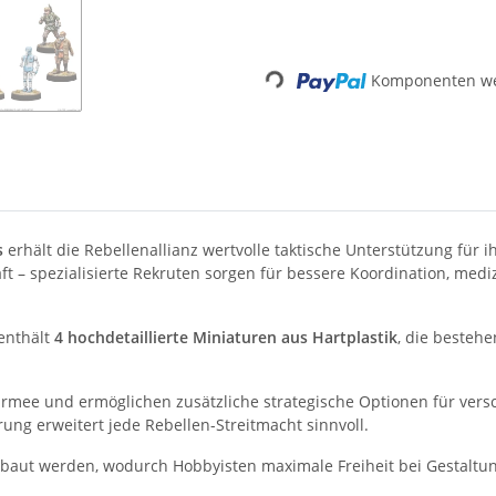
Komponenten wer
Loading...
s
erhält die Rebellenallianz wertvolle taktische Unterstützung für i
 – spezialisierte Rekruten sorgen für bessere Koordination, mediz
enthält
4 hochdetaillierte Miniaturen aus Hartplastik
, die besteh
narmee und ermöglichen zusätzliche strategische Optionen für ver
ung erweitert jede Rebellen-Streitmacht sinnvoll.
ut werden, wodurch Hobbyisten maximale Freiheit bei Gestaltu