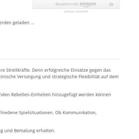
den geladen ...
hre Streitkräfte. Denn erfolgreiche Einsätze gegen das
inische Versorgung und strategische Flexibilität auf dem
enden Rebellen-Einheiten hinzugefügt werden können
schiedene Spielsituationen. Ob Kommunikation,
ng und Bemalung erhalten.