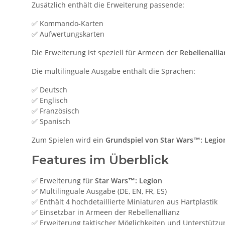
Zusätzlich enthält die Erweiterung passende:
✅ Kommando-Karten
✅ Aufwertungskarten
Die Erweiterung ist speziell für Armeen der
Rebellenallia
Die multilinguale Ausgabe enthält die Sprachen:
✅ Deutsch
✅ Englisch
✅ Französisch
✅ Spanisch
Zum Spielen wird ein
Grundspiel von Star Wars™: Legio
Features im Überblick
✅ Erweiterung für
Star Wars™: Legion
✅ Multilinguale Ausgabe (DE, EN, FR, ES)
✅ Enthält 4 hochdetaillierte Miniaturen aus Hartplastik
✅ Einsetzbar in Armeen der Rebellenallianz
✅ Erweiterung taktischer Möglichkeiten und Unterstützu