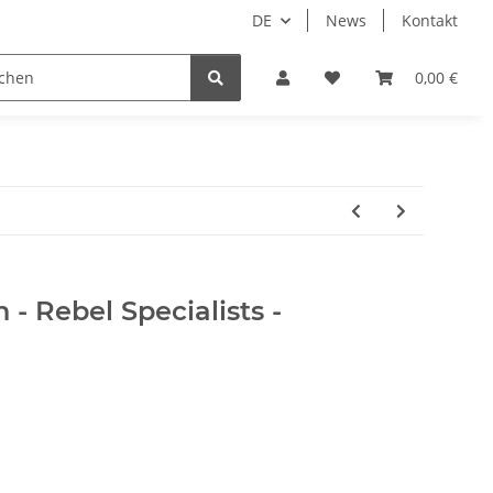
DE
News
Kontakt
piele
Tabletop Zubehör
Hersteller
0,00 €
 - Rebel Specialists -