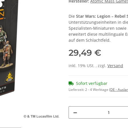
Hersteller:
Atomic Mass Game
Die
Star Wars: Legion – Rebel S
Unterstützungseinheiten in die
Spezialisten-Miniaturen sowi
erweitert diese multilinguale 
auf dem Schlachtfeld.
29,49 €
inkl. 19% USt. , zzgl.
Versand
Sofort verfügbar
Lieferzeit:
2 - 4 Werktage
(DE - Ausla