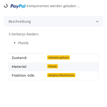
Loading...
Komponenten werden geladen ...
Beschreibung
3 Serberys Raiders
Plastik
Produkteigenschaft
Wert
Zustand:
teilweise gebaut
Material:
Plastik
Fraktion 40k:
Adeptus Mechanicus