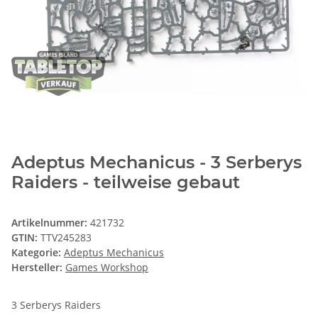
Adeptus Mechanicus - 3 Serberys
Raiders - teilweise gebaut
Artikelnummer:
421732
GTIN:
TTV245283
Kategorie:
Adeptus Mechanicus
Hersteller:
Games Workshop
3 Serberys Raiders