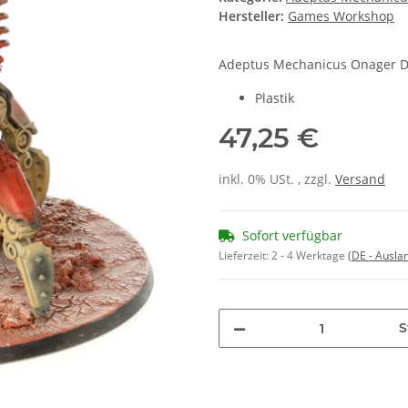
Hersteller:
Games Workshop
Adeptus Mechanicus Onager D
Plastik
47,25 €
inkl. 0% USt. , zzgl.
Versand
Sofort verfügbar
Lieferzeit:
2 - 4 Werktage
(DE - Ausla
S