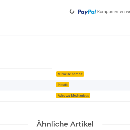
Loading...
Komponenten wer
teilweise bemalt
Plastik
Adeptus Mechanicus
Ähnliche Artikel