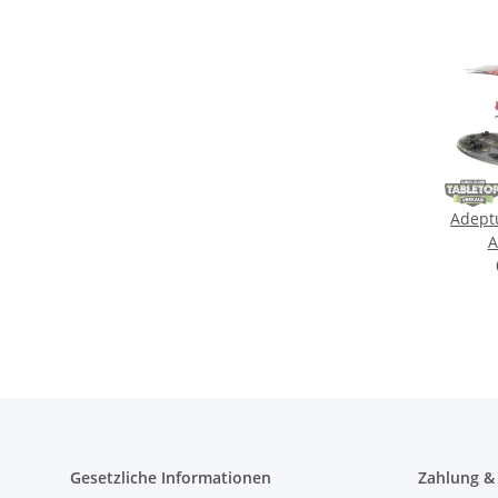
Adept
A
Strator
Gesetzliche Informationen
Zahlung &