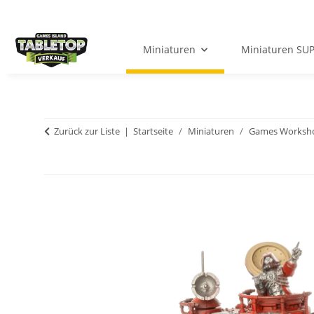
Miniaturen
Miniaturen SU
Zurück zur Liste
Startseite
Miniaturen
Games Worksh