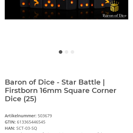
Baron of Dice - Star Battle |
Firstborn 16mm Square Corner
Dice (25)
Artikelnummer:
503679
GTIN:
613365446545
HAN:
SCT-03-SQ