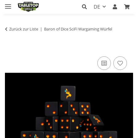
DE
Zurück zur Liste
Baron of Dice SciFi Wargaming Würfel