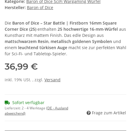
Kategorie:
Baron of Dice SciFi Wargaming Würfel
Hersteller:
Baron of Dice
Die
Baron of Dice – Star Battle | Firstborn 16mm Square
Corner Dice (25)
enthalten
25 hochwertige 16-mm-Würfel
aus
Kunstharz mit mattem Finish. Das edle Design aus
mattschwarzem Resin
,
metallisch goldenen Symbolen
und
einem
leuchtend türkisen Auge
macht sie zur perfekten Wahl
für Sci-Fi- und Tabletop-Spieler.
36,99 €
inkl. 19% USt. , zzgl.
Versand
Sofort verfügbar
Lieferzeit:
2 - 4 Werktage
(DE - Ausland
Frage zum Artikel
abweichend)