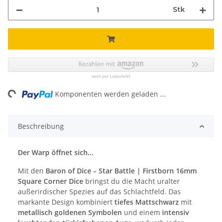
Stk
ng...
Komponenten werden geladen ...
Beschreibung
Der Warp öffnet sich...
Mit den
Baron of Dice – Star Battle | Firstborn 16mm
Square Corner Dice
bringst du die Macht uralter
außerirdischer Spezies auf das Schlachtfeld. Das
markante Design kombiniert
tiefes Mattschwarz
mit
metallisch goldenen Symbolen
und einem
intensiv