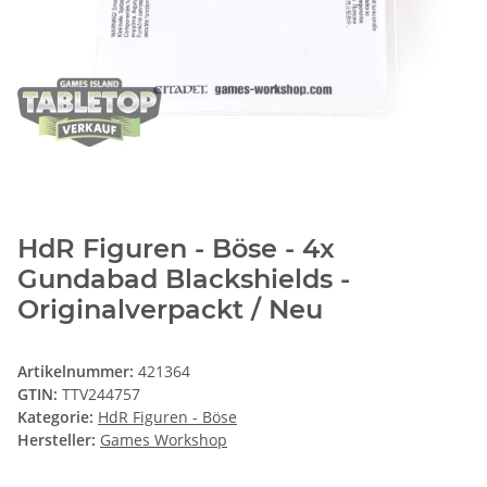
HdR Figuren - Böse - 4x
Gundabad Blackshields -
Originalverpackt / Neu
Artikelnummer:
421364
GTIN:
TTV244757
Kategorie:
HdR Figuren - Böse
Hersteller:
Games Workshop