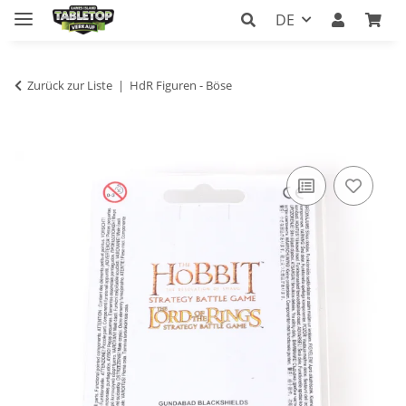
DE
Zurück zur Liste
HdR Figuren - Böse