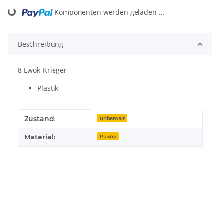
Komponenten werden geladen ...
Loading...
Beschreibung
8 Ewok-Krieger
Plastik
Produkteigenschaft
Wert
Zustand:
unbemalt
Material:
Plastik