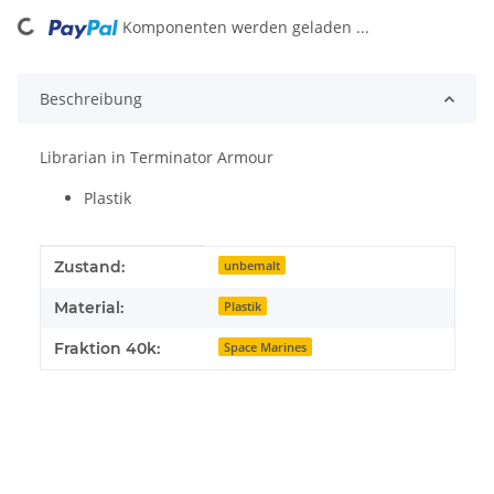
Komponenten werden geladen ...
Loading...
Beschreibung
Librarian in Terminator Armour
Plastik
Produkteigenschaft
Wert
Zustand:
unbemalt
Material:
Plastik
Fraktion 40k:
Space Marines