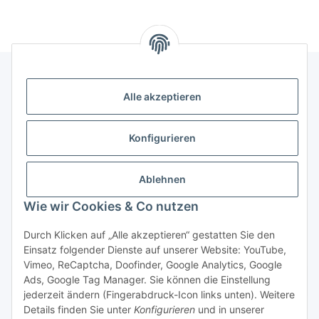
Alle akzeptieren
Gesetzliche Informationen
Konfigurieren
Zahlung & Versand
Ablehnen
Wie wir Cookies & Co nutzen
Durch Klicken auf „Alle akzeptieren“ gestatten Sie den
Einsatz folgender Dienste auf unserer Website: YouTube,
Vimeo, ReCaptcha, Doofinder, Google Analytics, Google
Ads, Google Tag Manager. Sie können die Einstellung
Bestellung wiederrufen
jederzeit ändern (Fingerabdruck-Icon links unten). Weitere
Details finden Sie unter
Konfigurieren
und in unserer
* Alle Preise inkl. gesetzlicher USt., zzgl.
Versand