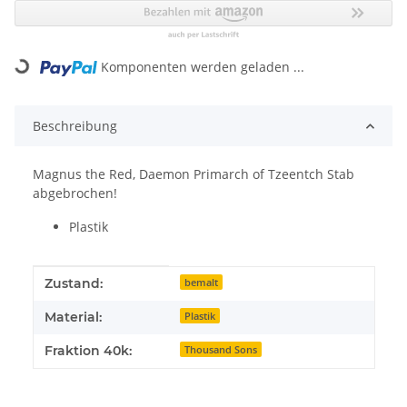
Loading...
Komponenten werden geladen ...
Beschreibung
Magnus the Red, Daemon Primarch of Tzeentch Stab
abgebrochen!
Plastik
Produkteigenschaft
Wert
Zustand:
bemalt
Material:
Plastik
Fraktion 40k:
Thousand Sons